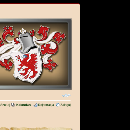
Szukaj
Kalendarz
Rejestracja
Zaloguj