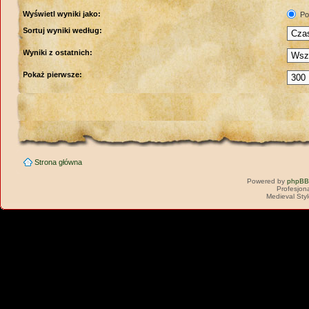
Wyświetl wyniki jako:
Po
Sortuj wyniki według:
Wyniki z ostatnich:
Pokaż pierwsze:
Strona główna
Powered by
phpBB
Profesjon
Medieval Sty