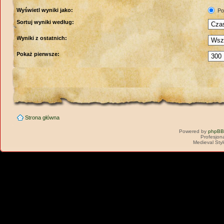
Wyświetl wyniki jako:
Po
Sortuj wyniki według:
Wyniki z ostatnich:
Pokaż pierwsze:
Strona główna
Powered by
phpBB
Profesjon
Medieval Sty