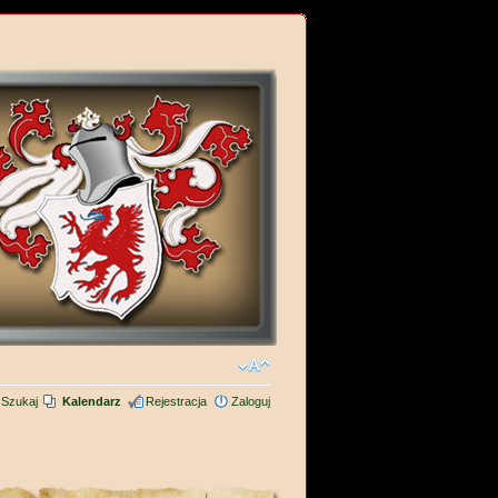
Szukaj
Kalendarz
Rejestracja
Zaloguj