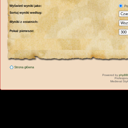
Wyświetl wyniki jako:
Po
Sortuj wyniki według:
Wyniki z ostatnich:
Pokaż pierwsze:
Strona główna
Powered by
phpBB
Profesjon
Medieval Sty