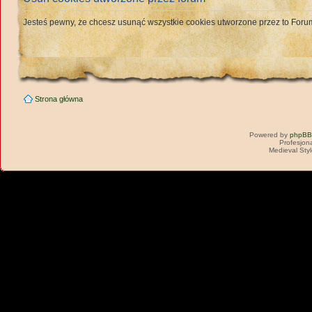
Jesteś pewny, że chcesz usunąć wszystkie cookies utworzone przez to For
Strona główna
Powered by
phpBB
Profesjon
Medieval Sty