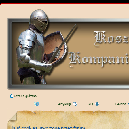
Strona główna
Artykuły
FAQ
Galeria
Usuń cookies utworzone przez forum