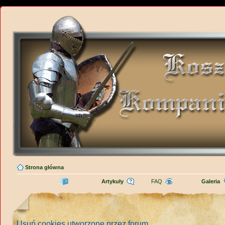
Strona główna
Artykuły
FAQ
Galeria
Usuń cookies utworzone przez forum