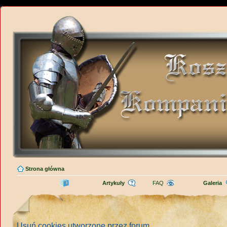
Strona główna
Artykuły
FAQ
Galeria
Usuń cookies utworzone przez forum