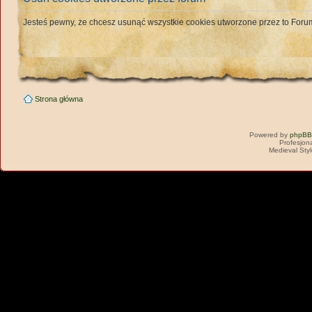
Jesteś pewny, że chcesz usunąć wszystkie cookies utworzone przez to For
Strona główna
Powered by
phpBB
Profesjon
Medieval Sty