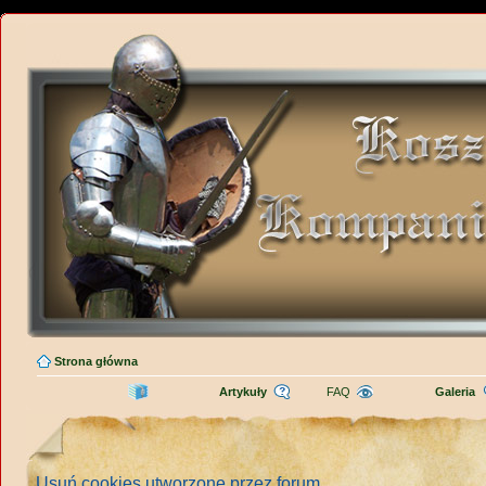
Strona główna
Artykuły
FAQ
Galeria
Usuń cookies utworzone przez forum