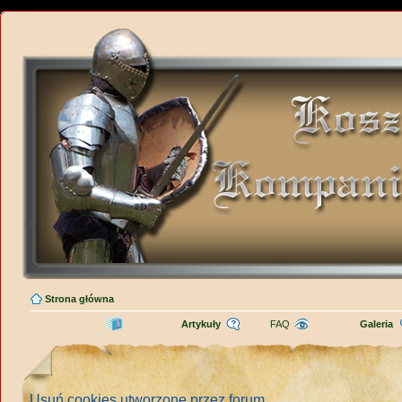
Strona główna
Artykuły
FAQ
Galeria
Usuń cookies utworzone przez forum