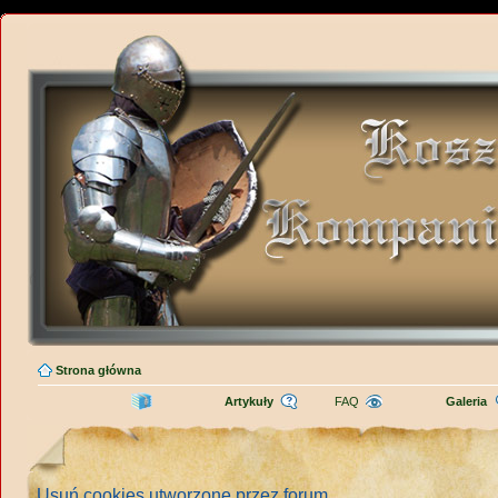
Strona główna
Artykuły
FAQ
Galeria
Usuń cookies utworzone przez forum