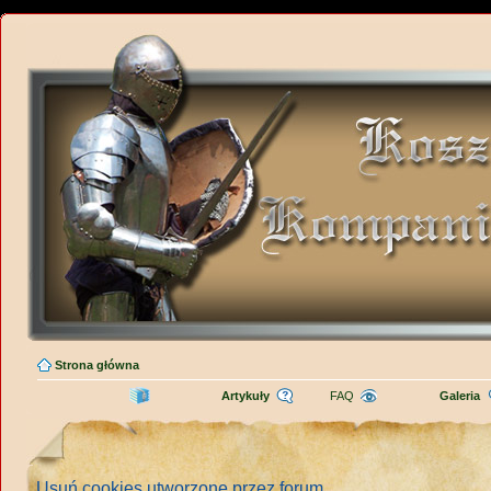
Strona główna
Artykuły
FAQ
Galeria
Usuń cookies utworzone przez forum