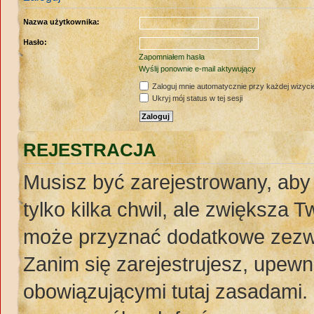
Nazwa użytkownika:
Hasło:
Zapomniałem hasła
Wyślij ponownie e-mail aktywujący
Zaloguj mnie automatycznie przy każdej wizyci
Ukryj mój status w tej sesji
REJESTRACJA
Musisz być zarejestrowany, aby
tylko kilka chwil, ale zwiększa 
może przyznać dodatkowe zezw
Zanim się zarejestrujesz, upewnij
obowiązującymi tutaj zasadami. 