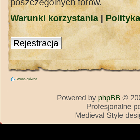
poszczególnych forów.
Warunki korzystania
|
Polityk
Rejestracja
Strona główna
Powered by
phpBB
© 200
Profesjonalne p
Medieval Style des