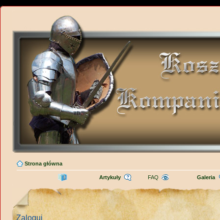
Strona główna
Artykuły
FAQ
Galeria
Zaloguj