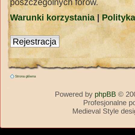
poszczególnych forów.
Warunki korzystania
|
Polityk
Rejestracja
Strona główna
Powered by
phpBB
© 200
Profesjonalne p
Medieval Style des