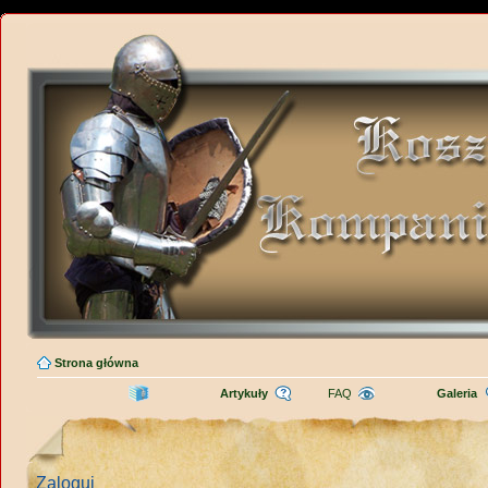
Strona główna
Artykuły
FAQ
Galeria
Zaloguj