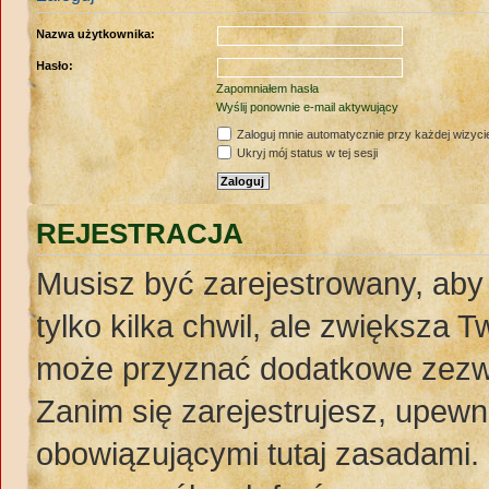
Nazwa użytkownika:
Hasło:
Zapomniałem hasła
Wyślij ponownie e-mail aktywujący
Zaloguj mnie automatycznie przy każdej wizyci
Ukryj mój status w tej sesji
REJESTRACJA
Musisz być zarejestrowany, aby
tylko kilka chwil, ale zwiększa 
może przyznać dodatkowe zezw
Zanim się zarejestrujesz, upewnij
obowiązującymi tutaj zasadami. 