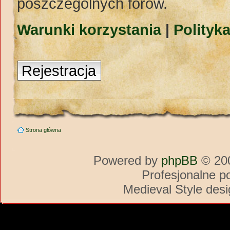
poszczególnych forów.
Warunki korzystania
|
Polityk
Rejestracja
Strona główna
Powered by
phpBB
© 200
Profesjonalne p
Medieval Style des