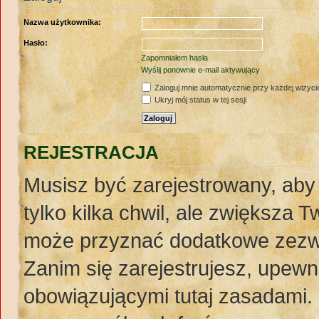
Nazwa użytkownika:
Hasło:
Zapomniałem hasła
Wyślij ponownie e-mail aktywujący
Zaloguj mnie automatycznie przy każdej wizyci
Ukryj mój status w tej sesji
REJESTRACJA
Musisz być zarejestrowany, aby
tylko kilka chwil, ale zwiększa 
może przyznać dodatkowe zezw
Zanim się zarejestrujesz, upewnij
obowiązującymi tutaj zasadami. 