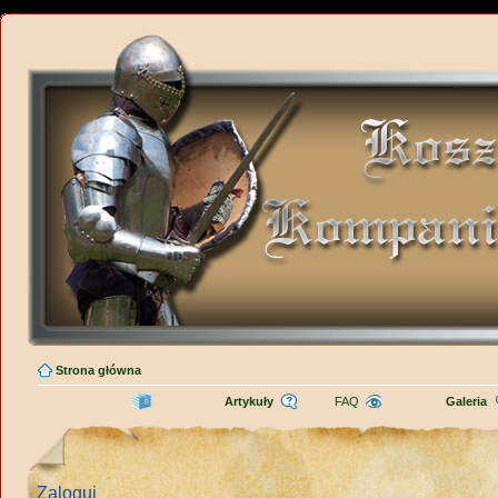
Strona główna
Artykuły
FAQ
Galeria
Zaloguj