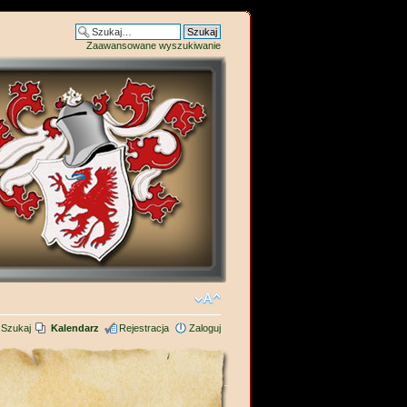
Zaawansowane wyszukiwanie
Szukaj
Kalendarz
Rejestracja
Zaloguj