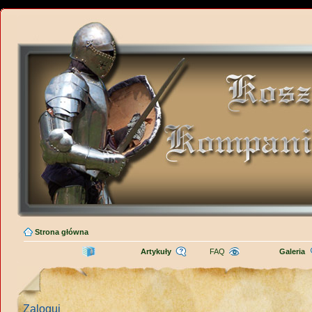
Strona główna
Artykuły
FAQ
Galeria
Zaloguj