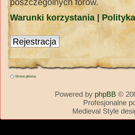
poszczególnych forów.
Warunki korzystania
|
Polityk
Rejestracja
Strona główna
Powered by
phpBB
© 200
Profesjonalne p
Medieval Style des