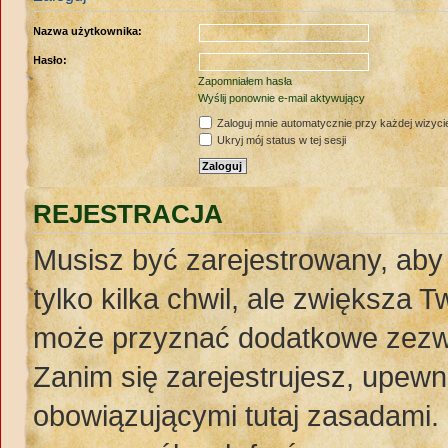
Nazwa użytkownika:
Hasło:
Zapomniałem hasła
Wyślij ponownie e-mail aktywujący
Zaloguj mnie automatycznie przy każdej wizyci
Ukryj mój status w tej sesji
REJESTRACJA
Musisz być zarejestrowany, aby
tylko kilka chwil, ale zwiększa 
może przyznać dodatkowe zezw
Zanim się zarejestrujesz, upewnij
obowiązującymi tutaj zasadami. 