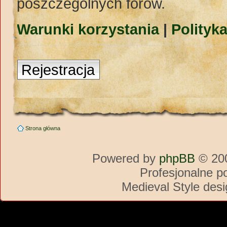
poszczególnych forów.
Warunki korzystania
|
Polityk
Rejestracja
Strona główna
Powered by
phpBB
© 200
Profesjonalne p
Medieval Style des