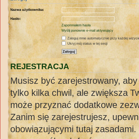
Nazwa użytkownika:
Hasło:
Zapomniałem hasła
Wyślij ponownie e-mail aktywujący
Zaloguj mnie automatycznie przy każdej wizyci
Ukryj mój status w tej sesji
REJESTRACJA
Musisz być zarejestrowany, aby
tylko kilka chwil, ale zwiększa 
może przyznać dodatkowe zezw
Zanim się zarejestrujesz, upewnij
obowiązującymi tutaj zasadami. 