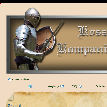
Strona główna
Artykuły
FAQ
Galeria
Zaloguj