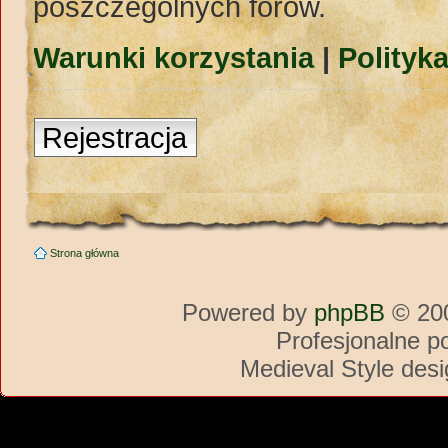
poszczególnych forów.
Warunki korzystania
|
Polityk
Rejestracja
Strona główna
Powered by
phpBB
© 200
Profesjonalne p
Medieval Style des