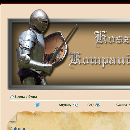
Strona główna
Artykuły
FAQ
Galeria
Zaloguj