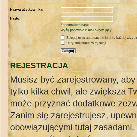
Nazwa użytkownika:
Hasło:
Zapomniałem hasła
Wyślij ponownie e-mail aktywujący
Zaloguj mnie automatycznie przy każdej wizyci
Ukryj mój status w tej sesji
REJESTRACJA
Musisz być zarejestrowany, aby
tylko kilka chwil, ale zwiększa 
może przyznać dodatkowe zezw
Zanim się zarejestrujesz, upewnij
obowiązującymi tutaj zasadami. 