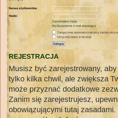
Nazwa użytkownika:
Hasło:
Zapomniałem hasła
Wyślij ponownie e-mail aktywujący
Zaloguj mnie automatycznie przy każdej wizyci
Ukryj mój status w tej sesji
REJESTRACJA
Musisz być zarejestrowany, aby
tylko kilka chwil, ale zwiększa 
może przyznać dodatkowe zezw
Zanim się zarejestrujesz, upewnij
obowiązującymi tutaj zasadami. 