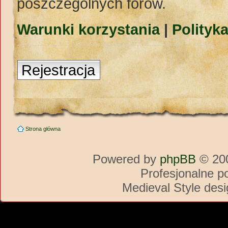
poszczególnych forów.
Warunki korzystania
|
Polityk
Rejestracja
Strona główna
Powered by
phpBB
© 200
Profesjonalne p
Medieval Style des