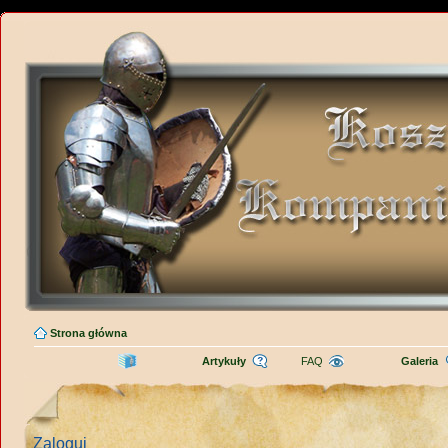
Strona główna
Artykuły
FAQ
Galeria
Zaloguj