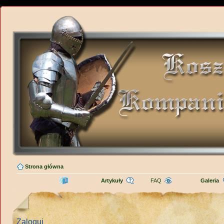
Strona główna
Artykuły
FAQ
Galeria
Zaloguj