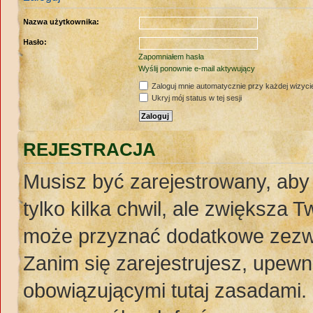
Nazwa użytkownika:
Hasło:
Zapomniałem hasła
Wyślij ponownie e-mail aktywujący
Zaloguj mnie automatycznie przy każdej wizyci
Ukryj mój status w tej sesji
REJESTRACJA
Musisz być zarejestrowany, aby
tylko kilka chwil, ale zwiększa 
może przyznać dodatkowe zezw
Zanim się zarejestrujesz, upewnij
obowiązującymi tutaj zasadami. 