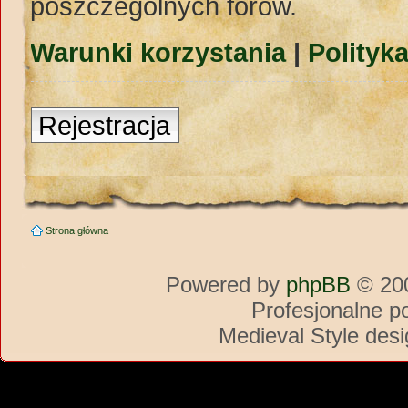
poszczególnych forów.
Warunki korzystania
|
Polityk
Rejestracja
Strona główna
Powered by
phpBB
© 200
Profesjonalne p
Medieval Style des