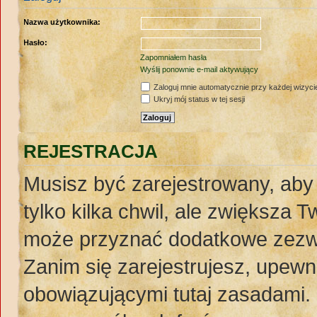
Nazwa użytkownika:
Hasło:
Zapomniałem hasła
Wyślij ponownie e-mail aktywujący
Zaloguj mnie automatycznie przy każdej wizyci
Ukryj mój status w tej sesji
REJESTRACJA
Musisz być zarejestrowany, aby
tylko kilka chwil, ale zwiększa 
może przyznać dodatkowe zezw
Zanim się zarejestrujesz, upewnij
obowiązującymi tutaj zasadami. 