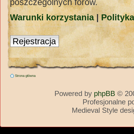
poszczególnych forów.
Warunki korzystania
|
Polityk
Rejestracja
Strona główna
Powered by
phpBB
© 200
Profesjonalne p
Medieval Style des