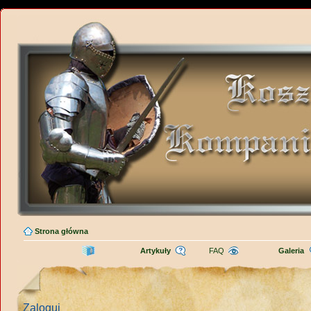
Strona główna
Artykuły
FAQ
Galeria
Zaloguj