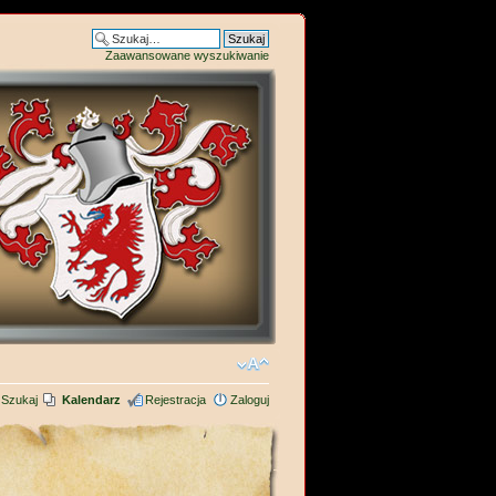
Zaawansowane wyszukiwanie
Szukaj
Kalendarz
Rejestracja
Zaloguj