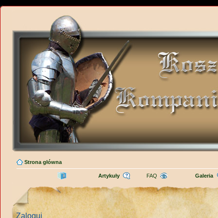
Strona główna
Artykuły
FAQ
Galeria
Zaloguj