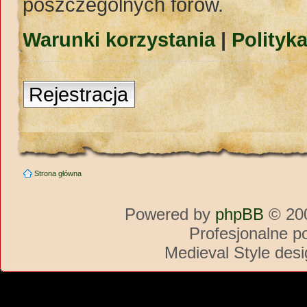
poszczególnych forów.
Warunki korzystania
|
Polityk
Rejestracja
Strona główna
Powered by
phpBB
© 200
Profesjonalne p
Medieval Style des