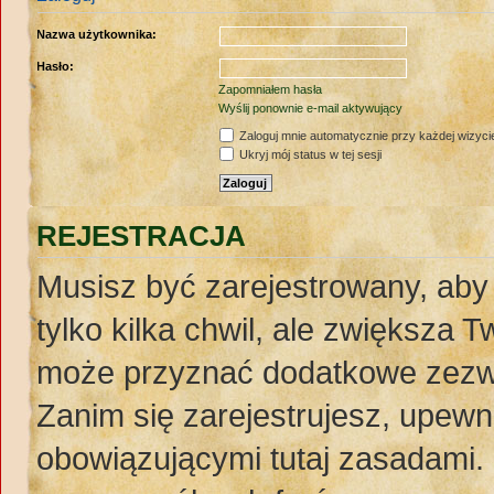
Nazwa użytkownika:
Hasło:
Zapomniałem hasła
Wyślij ponownie e-mail aktywujący
Zaloguj mnie automatycznie przy każdej wizyci
Ukryj mój status w tej sesji
REJESTRACJA
Musisz być zarejestrowany, aby
tylko kilka chwil, ale zwiększa 
może przyznać dodatkowe zezw
Zanim się zarejestrujesz, upewnij
obowiązującymi tutaj zasadami. 