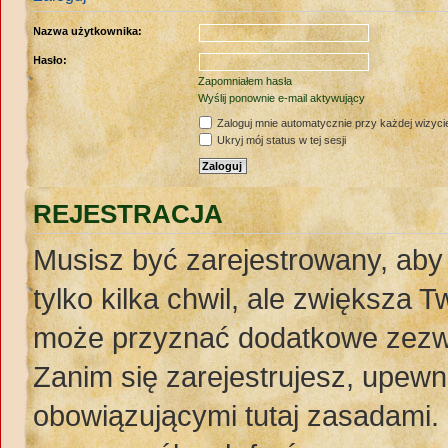
Nazwa użytkownika:
Hasło:
Zapomniałem hasła
Wyślij ponownie e-mail aktywujący
Zaloguj mnie automatycznie przy każdej wizyci
Ukryj mój status w tej sesji
REJESTRACJA
Musisz być zarejestrowany, aby
tylko kilka chwil, ale zwiększa 
może przyznać dodatkowe zezw
Zanim się zarejestrujesz, upewnij
obowiązującymi tutaj zasadami. 