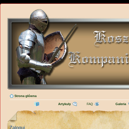
Strona główna
Artykuły
FAQ
Galeria
Zaloguj