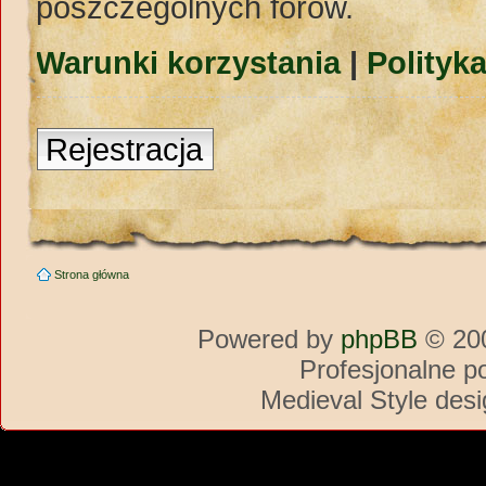
poszczególnych forów.
Warunki korzystania
|
Polityk
Rejestracja
Strona główna
Powered by
phpBB
© 200
Profesjonalne p
Medieval Style des