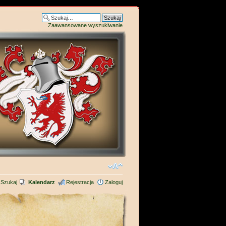
Zaawansowane wyszukiwanie
Szukaj
Kalendarz
Rejestracja
Zaloguj