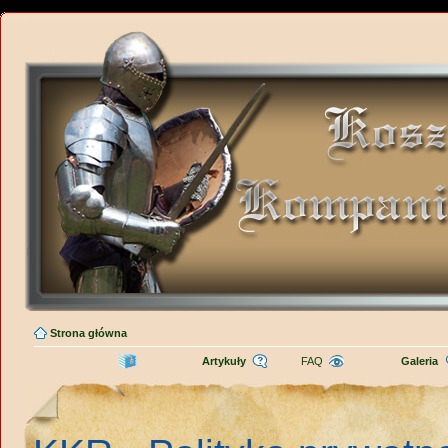
Strona główna
Artykuły
FAQ
Galeria