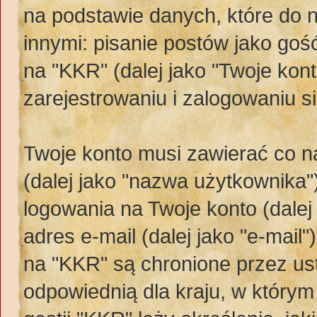
na podstawie danych, które do n
innymi: pisanie postów jako gość 
na "KKR" (dalej jako "Twoje kon
zarejestrowaniu i zalogowaniu si
Twoje konto musi zawierać co na
(dalej jako "nazwa użytkownika"
logowania na Twoje konto (dalej
adres e-mail (dalej jako "e-mai
na "KKR" są chronione przez u
odpowiednią dla kraju, w którym