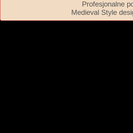
Profesjonalne p
Medieval Style des