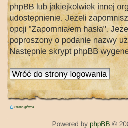
phpBB lub jakiejkolwiek innej org
udostępnienie. Jeżeli zapomnis
opcji "Zapomniałem hasła". Jeżel
poproszony o podanie nazwy uży
Następnie skrypt phpBB wygener
Wróć do strony logowania
Strona główna
Powered by
phpBB
© 200