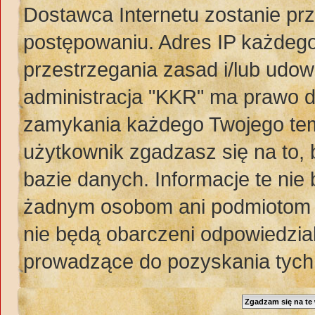
Dostawca Internetu zostanie pr
postępowaniu. Adres IP każdego
przestrzegania zasad i/lub udow
administracja "KKR" ma prawo d
zamykania każdego Twojego tem
użytkownik zgadzasz się na to,
bazie danych. Informacje te ni
żadnym osobom ani podmiotom t
nie będą obarczeni odpowiedzia
prowadzące do pozyskania tych