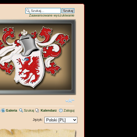
Zaawansowane wyszukiwanie
Galeria
Szukaj
Kalendarz
Zaloguj
Język: