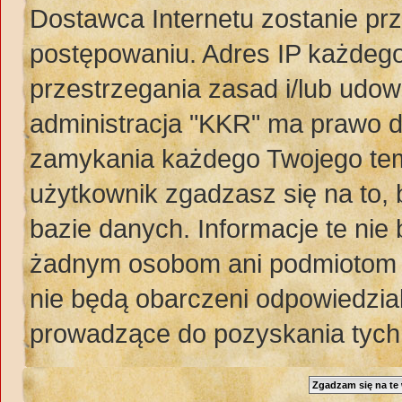
Dostawca Internetu zostanie pr
postępowaniu. Adres IP każdego
przestrzegania zasad i/lub udow
administracja "KKR" ma prawo d
zamykania każdego Twojego tem
użytkownik zgadzasz się na to,
bazie danych. Informacje te ni
żadnym osobom ani podmiotom t
nie będą obarczeni odpowiedzia
prowadzące do pozyskania tych