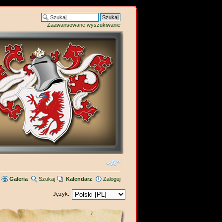
Zaawansowane wyszukiwanie
Galeria
Szukaj
Kalendarz
Zaloguj
Język: