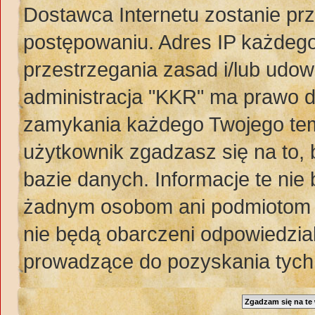
Dostawca Internetu zostanie pr
postępowaniu. Adres IP każdego
przestrzegania zasad i/lub udow
administracja "KKR" ma prawo d
zamykania każdego Twojego tem
użytkownik zgadzasz się na to,
bazie danych. Informacje te ni
żadnym osobom ani podmiotom t
nie będą obarczeni odpowiedzia
prowadzące do pozyskania tych