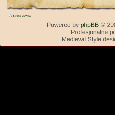
Strona główna
Powered by
phpBB
© 200
Profesjonalne p
Medieval Style des