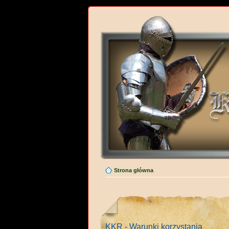
Strona główna
KKR - Warunki korzystania