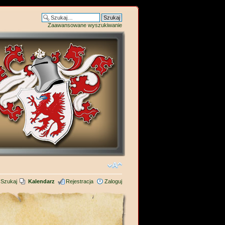
Zaawansowane wyszukiwanie
Szukaj
Kalendarz
Rejestracja
Zaloguj