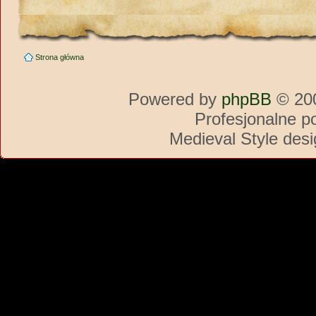
Strona główna
Powered by
phpBB
© 200
Profesjonalne p
Medieval Style des