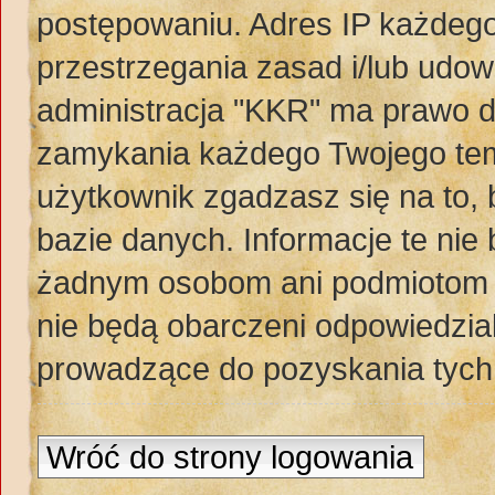
postępowaniu. Adres IP każdego
przestrzegania zasad i/lub udow
administracja "KKR" ma prawo d
zamykania każdego Twojego tem
użytkownik zgadzasz się na to,
bazie danych. Informacje te ni
żadnym osobom ani podmiotom t
nie będą obarczeni odpowiedzia
prowadzące do pozyskania tych
Wróć do strony logowania