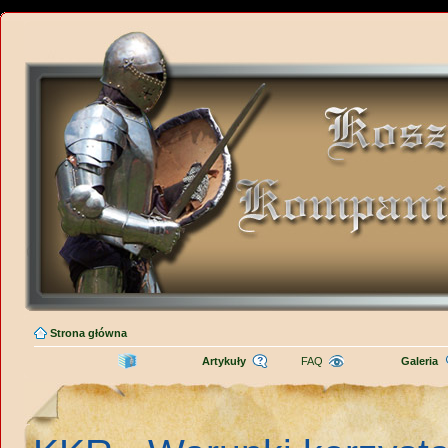
Strona główna
Artykuły
FAQ
Galeria