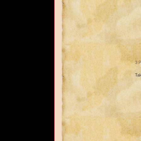
3 P
Tal