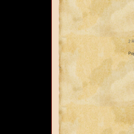
2 R
Poj