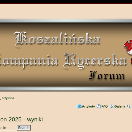
 artyleria
Artykuły
FAQ
Galeria
zon 2025 - wyniki