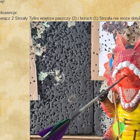
iej!
nkurencje:
eracz 2 Strzały Tylko wnętrze paszczy (2) i brzuch (1) Strzała nie może do