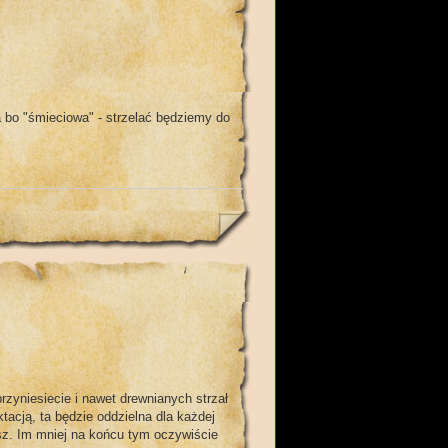
 bo "śmieciowa" - strzelać będziemy do
yniesiecie i nawet drewnianych strzał
tacją, ta będzie oddzielna dla każdej
esz. Im mniej na końcu tym oczywiście