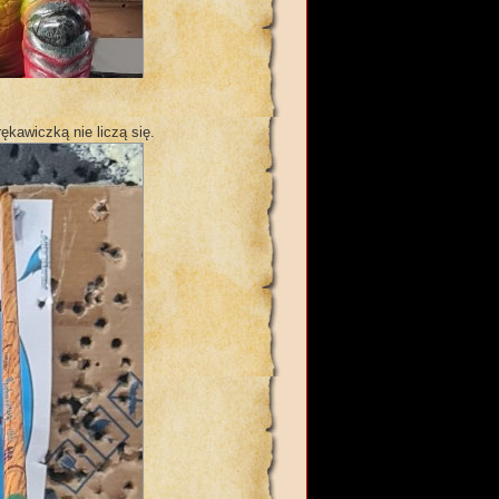
ękawiczką nie liczą się.