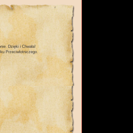
ie. Dzięki i Chwała!
ku Przeciwlotniczego.