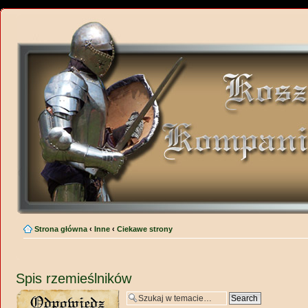
Strona główna
‹
Inne
‹
Ciekawe strony
Spis rzemieślników
Wyślij odpowiedź