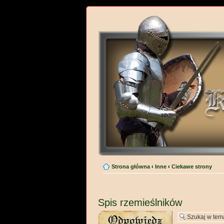
Strona główna
‹
Inne
‹
Ciekawe strony
Spis rzemieślników
Wyślij odpowiedź