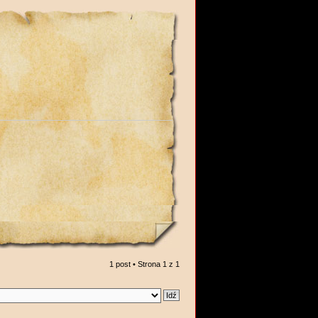
1 post • Strona
1
z
1