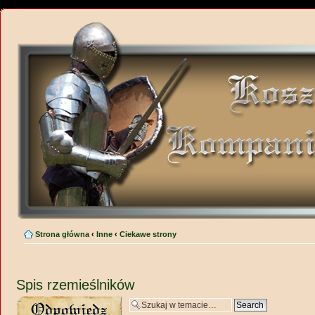
Strona główna
‹
Inne
‹
Ciekawe strony
Spis rzemieślników
Wyślij odpowiedź