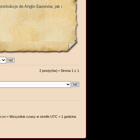
nstrukcje do Anglo-Saxonów, jak i
2 posty(ów) • Strona
1
z
1
orum
• Wszystkie czasy w strefie UTC + 1 godzina