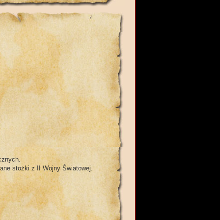
cznych.
ne stożki z II Wojny Światowej.