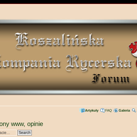
Artykuły
FAQ
Galeria
rony www, opinie